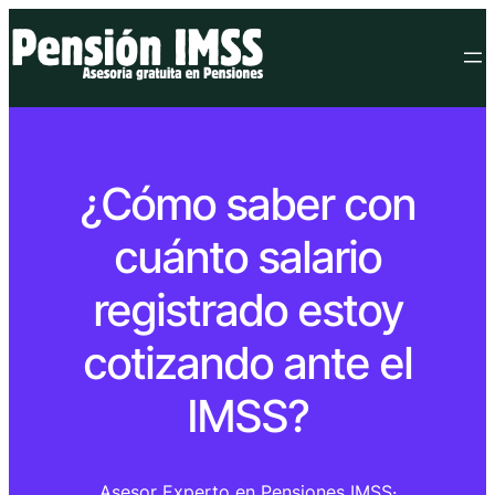
¿Cómo saber con
cuánto salario
registrado estoy
cotizando ante el
IMSS?
Asesor Experto en Pensiones IMSS
·