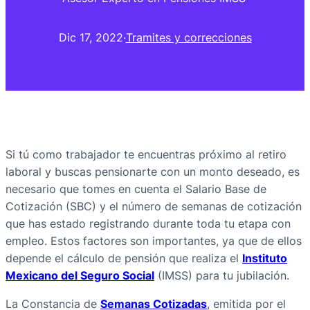
Dic 17, 2022
·
Tramites y correcciones
Si tú como trabajador te encuentras próximo al retiro
laboral y buscas pensionarte con un monto deseado, es
necesario que tomes en cuenta el Salario Base de
Cotización (SBC) y el número de semanas de cotización
que has estado registrando durante toda tu etapa con
empleo. Estos factores son importantes, ya que de ellos
depende el cálculo de pensión que realiza el
Instituto
Mexicano del Seguro Social
(IMSS) para tu jubilación.
La Constancia de
Semanas Cotizadas
, emitida por el