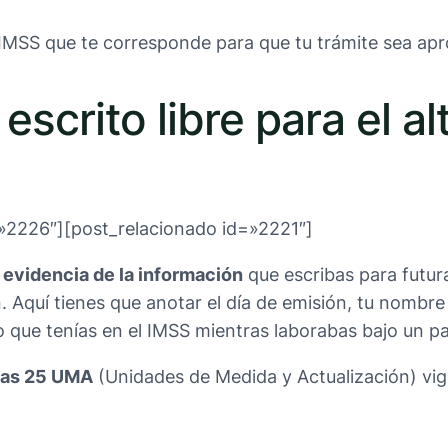
l IMSS que te corresponde para que tu trámite sea a
 escrito libre para el 
»2226″][post_relacionado id=»2221″]
 evidencia de la información
que escribas para futur
. Aquí tienes que anotar el día de emisión, tu nombre
mo que tenías en el IMSS mientras laborabas bajo un p
 las 25 UMA
(Unidades de Medida y Actualización) vi