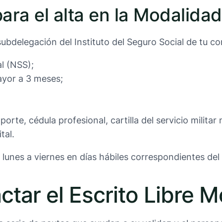
ra el alta en la Modalidad
a subdelegación del Instituto del Seguro Social de tu 
l (NSS);
yor a 3 meses;
orte, cédula profesional, cartilla del servicio militar 
tal.
 lunes a viernes en días hábiles correspondientes del
tar el Escrito Libre 