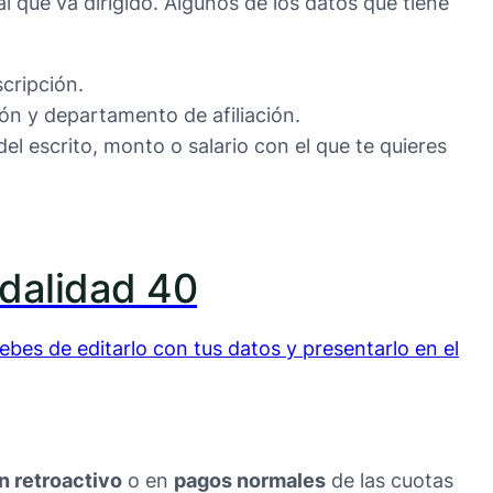
l que va dirigido. Algunos de los datos que tiene
scripción.
ión y departamento de afiliación.
l escrito, monto o salario con el que te quieres
odalidad 40
ebes de editarlo con tus datos y presentarlo en el
n retroactivo
o en
pagos normales
de las cuotas