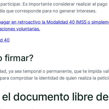
articipar. Es importante considerar realizar el pago e
día que corresponde para no generar intereses.
 pagar en retroactivo la Modalidad 40 IMSS o simplem
aciones voluntarias.
ad 40
o firmar?
dad, ya sea temporal o permanente, que te impida val
para comprobar la identidad de quien realiza la petici
 el documento libre d