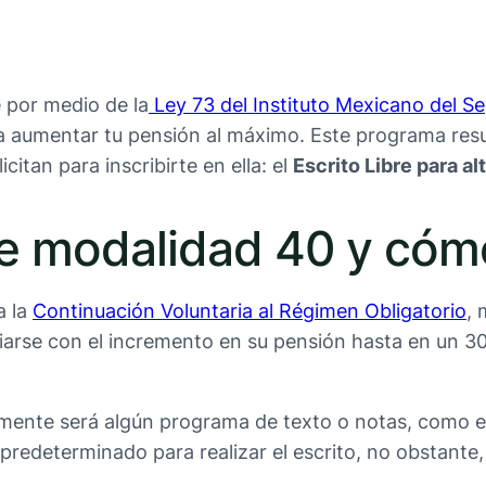
 por medio de la
Ley 73 del Instituto Mexicano del Se
ra aumentar tu pensión al máximo. Este programa res
citan para inscribirte en ella: el
Escrito Libre para a
bre modalidad 40 y có
a la
Continuación Voluntaria al Régimen Obligatorio
, 
ciarse con el incremento en su pensión hasta en un 
amente será algún programa de texto o notas, como 
redeterminado para realizar el escrito, no obstante