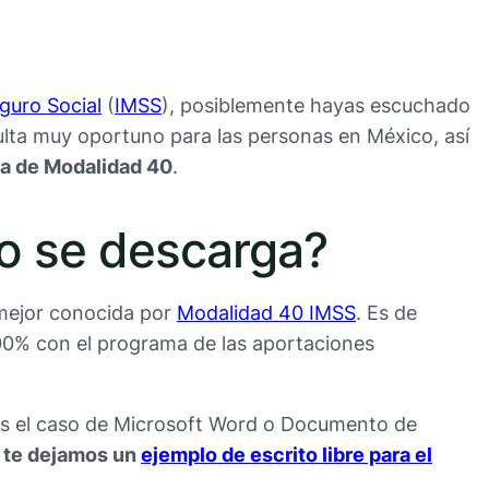
guro Social
(
IMSS
), posiblemente hayas escuchado
ulta muy oportuno para las personas en México, así
lta de Modalidad 40
.
mo se descarga?
mejor conocida por
Modalidad 40 IMSS
. Es de
300% con el programa de las aportaciones
es el caso de Microsoft Word o Documento de
,
te dejamos un
ejemplo de escrito libre para el