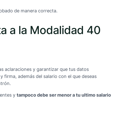
probado de manera correcta.
alta a la Modalidad 40
as aclaraciones y garantizar que tus datos
 y firma, además del salario con el que deseas
atrón.
gentes y
tampoco debe ser menor a tu ultimo salario