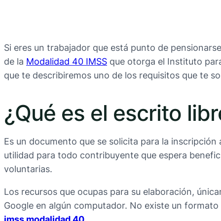
Si eres un trabajador que está punto de pensionarse
de la
Modalidad 40 IMSS
que otorga el Instituto pa
que te describiremos uno de los requisitos que te soli
¿Qué es el escrito li
Es un documento que se solicita para la inscripción 
utilidad para todo contribuyente que espera benefi
voluntarias.
Los recursos que ocupas para su elaboración, únic
Google en algún computador. No existe un formato p
imss modalidad 40
.