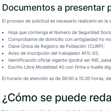
Documentos a presentar pa
El proceso de solicitud es necesario realizarlo en l
Hoja que contenga el Número de Seguridad Socia
Comprobante de domicilio con antigüedad no ma
Clave Única de Registro de Población (CURP);
Aviso de inscripción del trabajador AFIL-02;
Identificación oficial vigente (podrá ser INE, pasap
Escrito Libre Modalidad 40 con firma o huella digi
El horario de atención es de 08:00 a 15:30 horas, de
¿Cómo se puede redac