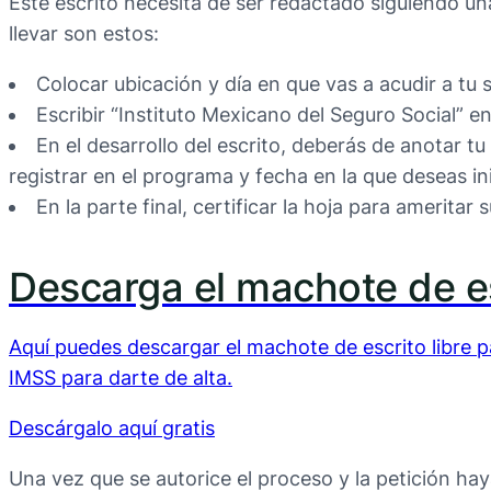
Este escrito necesita de ser redactado siguiendo una
llevar son estos:
Colocar ubicación y día en que vas a acudir a tu s
Escribir “Instituto Mexicano del Seguro Social” e
En el desarrollo del escrito, deberás de anotar t
registrar en el programa y fecha en la que deseas in
En la parte final, certificar la hoja para ameritar s
Descarga el machote de es
Aquí puedes descargar el machote de escrito libre p
IMSS para darte de alta.
Descárgalo aquí gratis
Una vez que se autorice el proceso y la petición ha