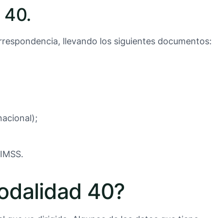
 40.
correspondencia, llevando los siguientes documentos:
nacional);
 IMSS.
Modalidad 40?