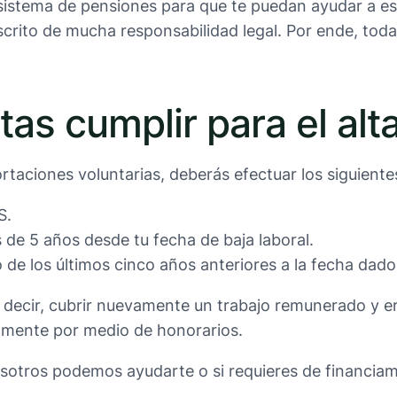
 sistema de pensiones para que te puedan ayudar a es
escrito de mucha responsabilidad legal. Por ende, to
as cumplir para el alt
taciones voluntarias, deberás efectuar los siguiente
S.
es de 5 años desde tu fecha de baja laboral.
e los últimos cinco años anteriores a la fecha dado
s decir, cubrir nuevamente un trabajo remunerado y e
amente por medio de honorarios.
osotros podemos ayudarte o si requieres de financiam