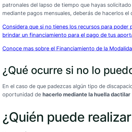
patronales del lapso de tiempo que hayas solicitado p
mediante pagos mensuales, deberás de hacerlos el 
Considera que si no tienes los recursos para poder
brindar un financiamiento para el pago de tus aport
Conoce mas sobre el Financiamiento de la Modalid
¿Qué ocurre si no lo pued
En el caso de que padezcas algún tipo de discapaci
oportunidad de
hacerlo mediante la huella dactilar
¿Quién puede realizar