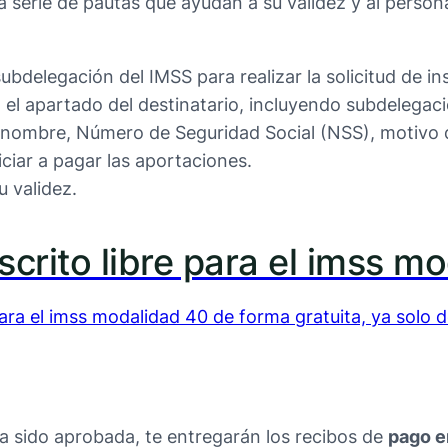
 serie de pautas que ayudan a su validez y al persona
ubdelegación del IMSS para realizar la solicitud de in
n el apartado del destinatario, incluyendo subdelegac
u nombre, Número de Seguridad Social (NSS), motivo de
iciar a pagar las aportaciones.
u validez.
crito libre para el imss m
ara el imss modalidad 40 de forma gratuita, ya solo d
ya sido aprobada, te entregarán los recibos de
pago e