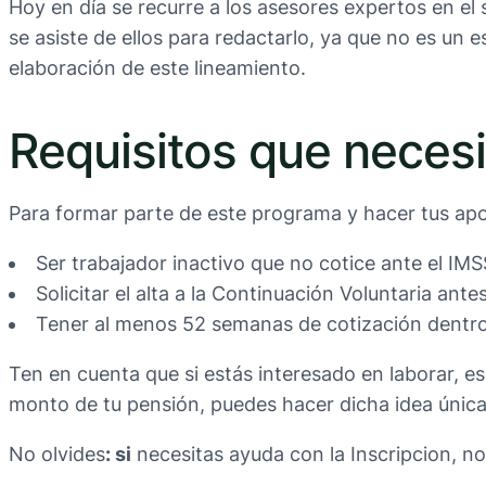
Hoy en día se recurre a los asesores expertos en el
se asiste de ellos para redactarlo, ya que no es un 
elaboración de este lineamiento.
Requisitos que necesit
Para formar parte de este programa y hacer tus apor
Ser trabajador inactivo que no cotice ante el IMS
Solicitar el alta a la Continuación Voluntaria ant
Tener al menos 52 semanas de cotización dentro d
Ten en cuenta que si estás interesado en laborar, e
monto de tu pensión, puedes hacer dicha idea únic
No olvides
: si
necesitas ayuda con la Inscripcion, n