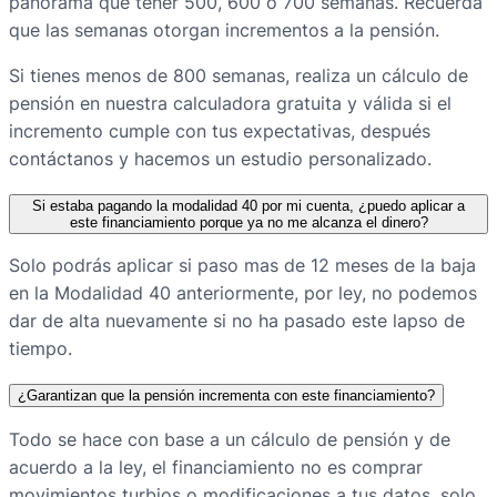
panorama que tener 500, 600 o 700 semanas. Recuerda
que las semanas otorgan incrementos a la pensión.
Si tienes menos de 800 semanas, realiza un cálculo de
pensión en nuestra calculadora gratuita y válida si el
incremento cumple con tus expectativas, después
contáctanos y hacemos un estudio personalizado.
Si estaba pagando la modalidad 40 por mi cuenta, ¿puedo aplicar a
este financiamiento porque ya no me alcanza el dinero?
Solo podrás aplicar si paso mas de 12 meses de la baja
en la Modalidad 40 anteriormente, por ley, no podemos
dar de alta nuevamente si no ha pasado este lapso de
tiempo.
¿Garantizan que la pensión incrementa con este financiamiento?
Todo se hace con base a un cálculo de pensión y de
acuerdo a la ley, el financiamiento no es comprar
movimientos turbios o modificaciones a tus datos, solo