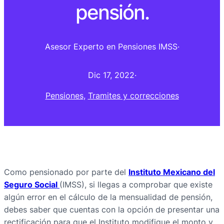
pensión.
Asesor Experto en Pensiones IMSS
·
Dic 17, 2022
·
Pensiones
, 
Tramites y correcciones
Como pensionado por parte del
Instituto Mexicano del
Seguro Social
(IMSS), si llegas a comprobar que existe
algún error en el cálculo de la mensualidad de pensión,
debes saber que cuentas con la opción de presentar una
rectificación para que el Instituto modifique el monto y