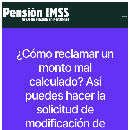
¿Cómo reclamar un
monto mal
calculado? Así
puedes hacer la
solicitud de
modificación de