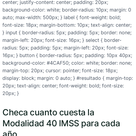
center; justify-content: center; padding: 20px;
background-color: white; border-radius: 10px; margin: 0
auto; max-width: 500px; } label { font-weight: bold;
font-size: 18px; margin-bottom: 10px; text-align: center;
} input { border-radius: 5px; padding: 5px; border: none;
margin-left: 20px; font-size: 16px; } select { border-
radius: 5px; padding: 5px; margin-left: 20px; font-size:
16px; } button { border-radius: 5px; padding: 10px 40px;
background-color: #4CAF50; color: white; border: none;
margin-top: 20px; cursor: pointer; font-size: 18px;
display: block; margin: 0 auto; } #resultado { margin-top:
20px; text-align: center; font-weight: bold; font-size:
20px; }
Checa cuanto cuesta la
Modalidad 40 IMSS para cada
año