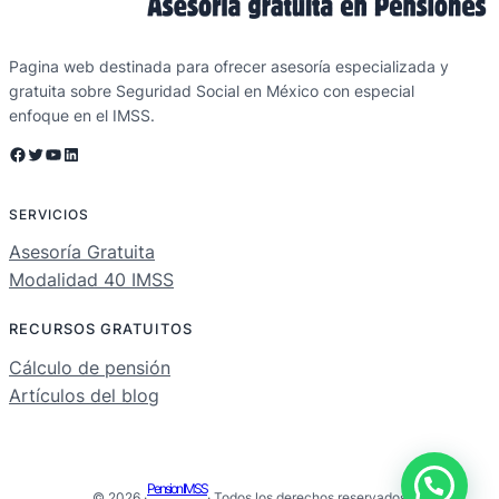
Pagina web destinada para ofrecer asesoría especializada y
gratuita sobre Seguridad Social en México con especial
enfoque en el IMSS.
Facebook
Twitter
YouTube
LinkedIn
SERVICIOS
Asesoría Gratuita
Modalidad 40 IMSS
RECURSOS GRATUITOS
Cálculo de pensión
Artículos del blog
Pension IMSS
© 2026 ·
· Todos los derechos reservados