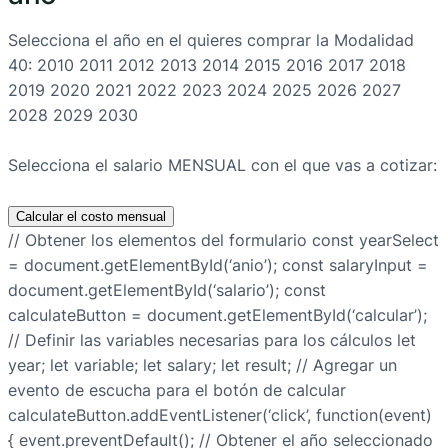
Selecciona el año en el quieres comprar la Modalidad
40:
2010 2011 2012 2013 2014 2015 2016 2017 2018
2019 2020 2021 2022 2023 2024 2025 2026 2027
2028 2029 2030
Selecciona el salario MENSUAL con el que vas a cotizar:
Calcular el costo mensual
// Obtener los elementos del formulario const yearSelect
= document.getElementById(‘anio’); const salaryInput =
document.getElementById(‘salario’); const
calculateButton = document.getElementById(‘calcular’);
// Definir las variables necesarias para los cálculos let
year; let variable; let salary; let result; // Agregar un
evento de escucha para el botón de calcular
calculateButton.addEventListener(‘click’, function(event)
{ event.preventDefault(); // Obtener el año seleccionado