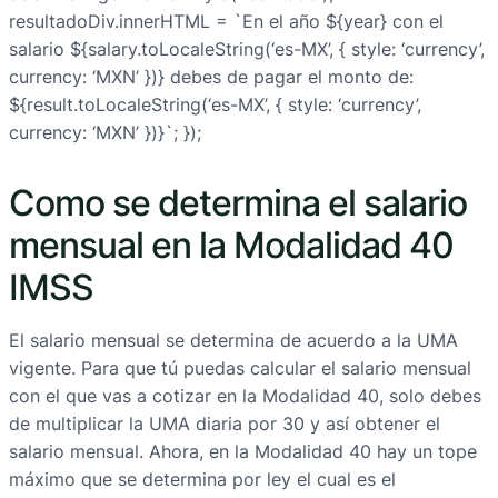
resultadoDiv.innerHTML = `En el año ${year} con el
salario ${salary.toLocaleString(‘es-MX’, { style: ‘currency’,
currency: ‘MXN’ })} debes de pagar el monto de:
${result.toLocaleString(‘es-MX’, { style: ‘currency’,
currency: ‘MXN’ })}`; });
Como se determina el salario
mensual en la Modalidad 40
IMSS
El salario mensual se determina de acuerdo a la UMA
vigente. Para que tú puedas calcular el salario mensual
con el que vas a cotizar en la Modalidad 40, solo debes
de multiplicar la UMA diaria por 30 y así obtener el
salario mensual. Ahora, en la Modalidad 40 hay un tope
máximo que se determina por ley el cual es el