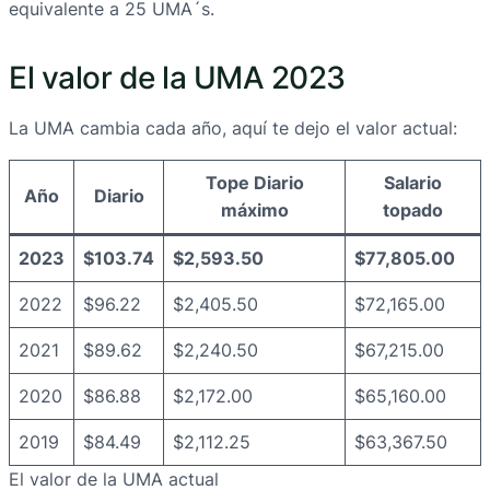
equivalente a 25 UMA´s.
El valor de la UMA 2023
La UMA cambia cada año, aquí te dejo el valor actual:
Tope Diario
Salario
Año
Diario
máximo
topado
2023
$103.74
$2,593.50
$77,805.00
2022
$96.22
$2,405.50
$72,165.00
2021
$89.62
$2,240.50
$67,215.00
2020
$86.88
$2,172.00
$65,160.00
2019
$84.49
$2,112.25
$63,367.50
El valor de la UMA actual